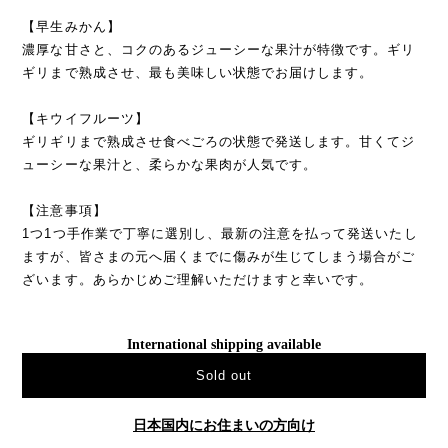
【早生みかん】
濃厚な甘さと、コクのあるジューシーな果汁が特徴です。ギリ
ギリまで熟成させ、最も美味しい状態でお届けします。
【キウイフルーツ】
ギリギリまで熟成させ食べごろの状態で発送します。甘くてジ
ューシーな果汁と、柔らかな果肉が人気です。
【注意事項】
1つ1つ手作業で丁寧に選別し、最新の注意を払って発送いたし
ますが、皆さまの元へ届くまでに傷みが生じてしまう場合がご
ざいます。あらかじめご理解いただけますと幸いです。
International shipping available
Sold out
日本国内にお住まいの方向け