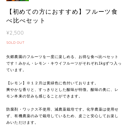
【初めての方におすすめ】フルーツ食
べ比べセット
¥2,500
SOLD OUT
矢郷農園のフルーツを一度に楽しめる、お得な食べ比べセット
です！みかん・レモン・キウイフルーツがそれぞれ1kgずつ入っ
ています。
【レモン】※１２月は黄緑色に色付いております。
爽やかな香りと、すっきりとした酸味が特徴。酸味の奥に、レ
モン本来の甘みも感じることができます。
防腐剤・ワックス不使用、減農薬栽培です。化学農薬は使用せ
ず、有機農薬のみで栽培しているため、皮ごと安心してお楽し
みいただけます。