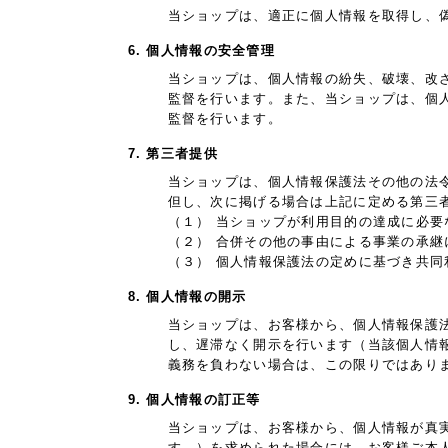
当ショップは、適正に個人情報を取得し、
6. 個人情報の安全管理
当ショップは、個人情報の紛失、破壊、改
監督を行います。また、当ショップは、個
監督を行います。
7. 第三者提供
当ショップは、個人情報保護法その他の法
但し、次に掲げる場合は上記に定める第三
（１） 当ショップが利用目的の達成に必
（２） 合併その他の事由による事業の承
（３） 個人情報保護法の定めに基づき共同
8. 個人情報の開示
当ショップは、お客様から、個人情報保護
し、遅滞なく開示を行います（当該個人情
義務を負わない場合は、この限りではあり
9. 個人情報の訂正等
当ショップは、お客様から、個人情報が真
す。）を求められた場合には、お客様ご本