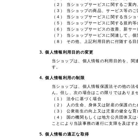
（２） 当ショップサービスに関するご案
（３） 当ショップの商品、サービス等のご
（４） 当ショップサービスに関する当シ
（５） 当ショップサービスに関する規約等
（６） 当ショップサービスの改善、新サー
（７） 当ショップサービスに関連して、
（８） その他、上記利用目的に付随する目
3. 個人情報利用目的の変更
当ショップは、個人情報の利用目的を、関
す。
4. 個人情報利用の制限
当ショップは、個人情報保護法その他の法
ん。但し、次の場合はこの限りではありま
（１） 法令に基づく場合
（２） 人の生命、身体又は財産の保護の
（３） 公衆衛生の向上又は児童の健全な
（４） 国の機関もしくは地方公共団体又
ことにより当該事務の遂行に支障を及ぼす
5. 個人情報の適正な取得