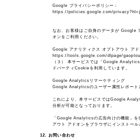
Google プライバシーポリシー：
https://policies.google.com/privacy?hl=
なお、お客様はご自身のデータが Google
オンをご利用ください。
Google アナリティクス オプトアウト ア
https://tools.google.com/dlpage/gaoptou
（３） 本サービスでは「Google Analy
ドパーティCookieを利用しています。
Google Analyticsリマーケティング
Google Analyticsのユーザー属性
これにより、本サービスではGoogle An
分析が可能となっております。
「Google Analyticsの広告向けの
アウト アドオンをブラウザにインストー
12. お問い合わせ