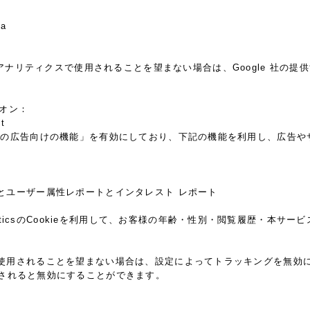
ja
 アナリティクスで使用されることを望まない場合は、Google 社の提供す
ドオン：
t
ticsの広告向けの機能」を有効にしており、下記の機能を利用し、広告やサイト
レポートとユーザー属性レポートとインタレスト レポート
alyticsのCookieを利用して、お客様の年齢・性別・閲覧履歴・本
機能」を使用されることを望まない場合は、設定によってトラッキングを無効にするこ
ルされると無効にすることができます。