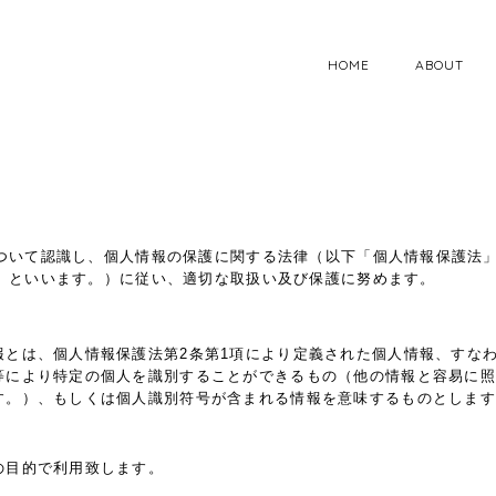
HOME
ABOUT
ついて認識し、個人情報の保護に関する法律（以下「個人情報保護法
」といいます。）に従い、適切な取扱い及び保護に努めます。
報とは、個人情報保護法第2条第1項により定義された個人情報、すな
等により特定の個人を識別することができるもの（他の情報と容易に照
す。）、もしくは個人識別符号が含まれる情報を意味するものとします
の目的で利用致します。