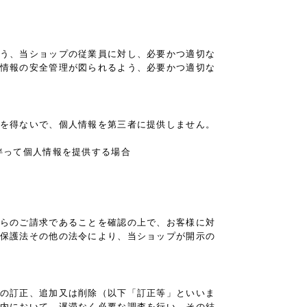
う、当ショップの従業員に対し、必要かつ適切な
情報の安全管理が図られるよう、必要かつ適切な
を得ないで、個人情報を第三者に提供しません。
伴って個人情報を提供する場合
らのご請求であることを確認の上で、お客様に対
保護法その他の法令により、当ショップが開示の
の訂正、追加又は削除（以下「訂正等」といいま
内において、遅滞なく必要な調査を行い、その結