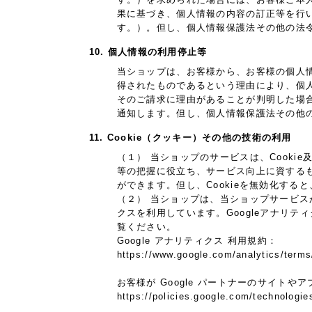
果に基づき、個人情報の内容の訂正等を行
す。）。但し、個人情報保護法その他の法
10. 個人情報の利用停止等
当ショップは、お客様から、お客様の個人
得されたものであるという理由により、個
そのご請求に理由があることが判明した場
通知します。但し、個人情報保護法その他
11. Cookie（クッキー）その他の技術の利用
（１） 当ショップのサービスは、Cook
等の把握に役立ち、サービス向上に資するもの
ができます。但し、Cookieを無効化す
（２） 当ショップは、当ショップサービスが提
クスを利用しています。Googleアナリテ
覧ください。
Google アナリティクス 利用規約：
https://www.google.com/analytics/terms
お客様が Google パートナーのサイトやア
https://policies.google.com/technologie