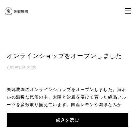
オンラインショップをオープンしました
2021/09/24 01:28
矢郷農園のオンラインショップをオープンしました。海沿
いの温暖な気候の中、太陽と汐風を浴びて育った絶品フル
ーツを多数取り揃えています。国産レモンや濃厚なみか
ん、キウイフルーツなど旬の食材をお楽しみく...
続きを読む