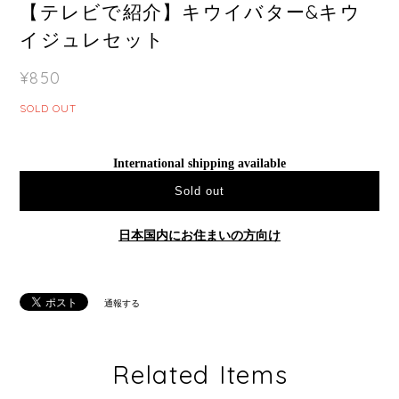
【テレビで紹介】キウイバター&キウ
イジュレセット
¥850
SOLD OUT
International shipping available
Sold out
日本国内にお住まいの方向け
通報する
Related Items