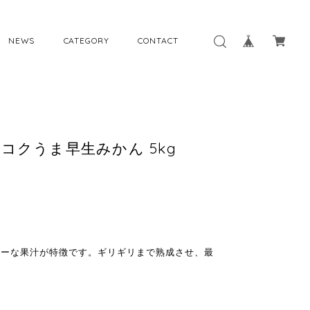
NEWS
CATEGORY
CONTACT
コクうま早生みかん 5kg
シーな果汁が特徴です。ギリギリまで熟成させ、最