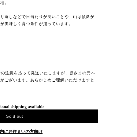
産地。
照り返しなどで日当たりが良いことや、山は傾斜が
んが美味しく育つ条件が揃っています。
新の注意を払って発送いたしますが、皆さまの元へ
合がございます。あらかじめご理解いただけますと
ional shipping available
Sold out
内にお住まいの方向け