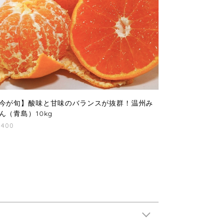
今が旬】酸味と甘味のバランスが抜群！温州み
ん（青島）10kg
,400