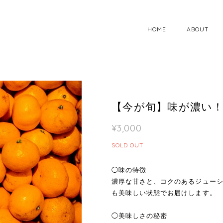
HOME
ABOUT
【今が旬】味が濃い！
¥3,000
SOLD OUT
◯味の特徴
濃厚な甘さと、コクのあるジュー
も美味しい状態でお届けします。
◯美味しさの秘密