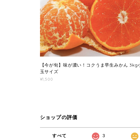
【今が旬】味が濃い！コクうま早生みかん 3kg
玉サイズ
¥1,500
ショップの評価
すべて
3