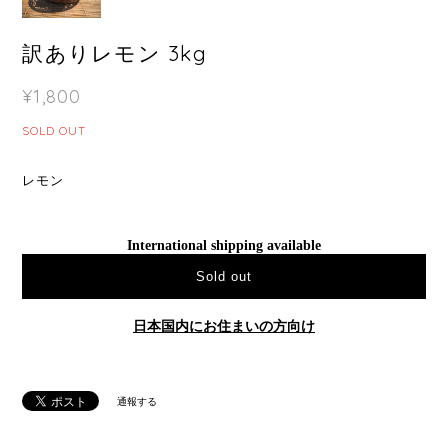
訳ありレモン 3kg
¥1,800
SOLD OUT
レモン
International shipping available
Sold out
日本国内にお住まいの方向け
通報する