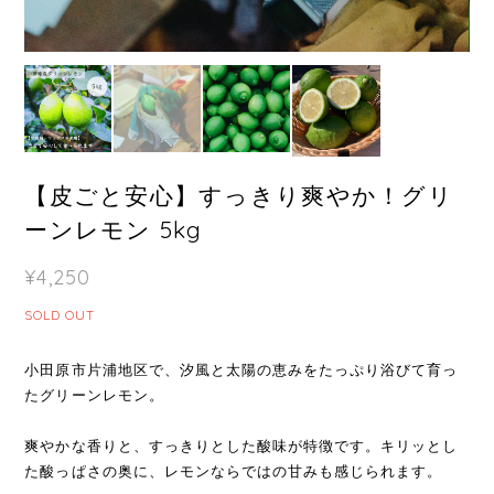
【皮ごと安心】すっきり爽やか！グリ
ーンレモン 5kg
¥4,250
SOLD OUT
小田原市片浦地区で、汐風と太陽の恵みをたっぷり浴びて育っ
たグリーンレモン。
爽やかな香りと、すっきりとした酸味が特徴です。キリッとし
た酸っぱさの奥に、レモンならではの甘みも感じられます。