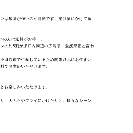
モンは酸味が強いのが特徴です。揚げ物にかけて食
まいの方は送料がお得！」
ンの約8割が瀬戸内周辺の広島県・愛媛県産と言わ
県小田原市で生産しているため関東以北にお住まい
送料でお求めいただけます。
ごとお楽しみいただけます。
たり、天ぷらやフライにかけたりと、様々なシーン