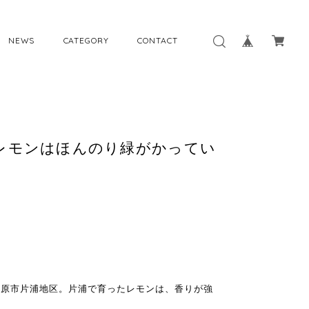
NEWS
CATEGORY
CONTACT
月のレモンはほんのり緑がかってい
田原市片浦地区。片浦で育ったレモンは、香りが強