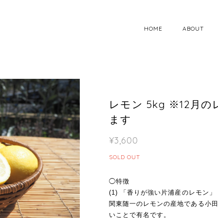
HOME
ABOUT
レモン 5kg ※12
ます
¥3,600
SOLD OUT
◯特徴
(1) 「香りが強い片浦産のレモン」
関東随一のレモンの産地である小
いことで有名です。