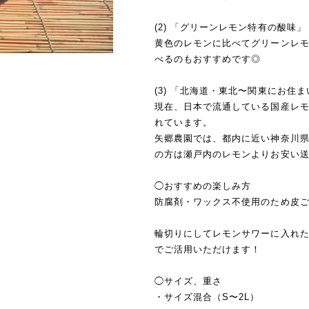
(2) 「グリーンレモン特有の酸味」
黄色のレモンに比べてグリーンレ
べるのもおすすめです◎
(3) 「北海道・東北〜関東にお住
現在、日本で流通している国産レモ
れています。
矢郷農園では、都内に近い神奈川
の方は瀬戸内のレモンよりお安い
◯おすすめの楽しみ方
防腐剤・ワックス不使用のため皮
輪切りにしてレモンサワーに入れ
でご活用いただけます！
◯サイズ、重さ
・サイズ混合（S〜2L）