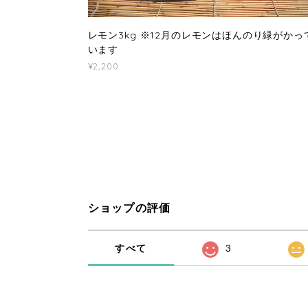
レモン3kg ※12月のレモンはほんのり緑がかっ
います
¥2,200
ショップの評価
すべて
3