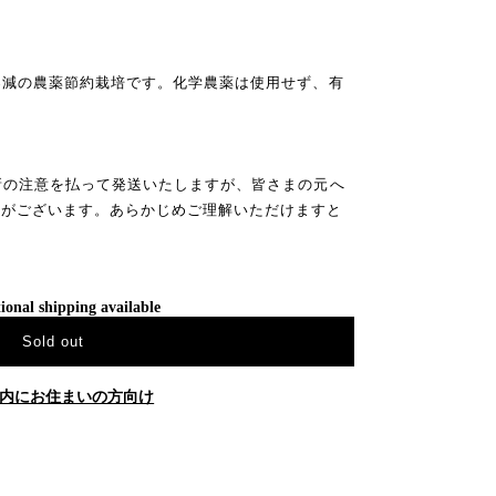
%減の農薬節約栽培です。化学農薬は使用せず、有
新の注意を払って発送いたしますが、皆さまの元へ
合がございます。あらかじめご理解いただけますと
ional shipping available
Sold out
内にお住まいの方向け