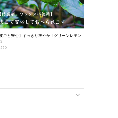
皮ごと安心】すっきり爽やか！グリーンレモン
kg
,250