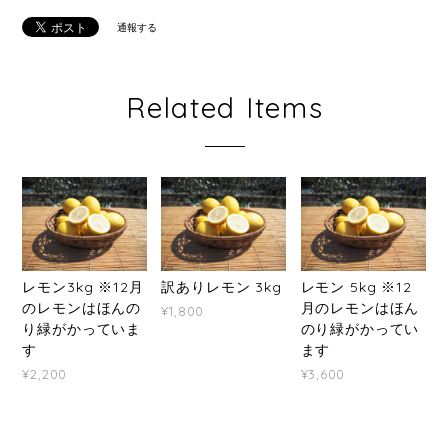
通報する
Related Items
レモン3kg ※12月
訳ありレモン 3kg
レモン 5kg ※12
のレモンはほんの
月のレモンはほん
¥1,800
り緑がかっていま
のり緑がかってい
す
ます
¥2,200
¥3,600