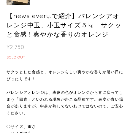
【news every.で紹介】バレンシアオ
レンジ中玉、小玉サイズ５㎏ サクッ
と食感！爽やかな香りのオレンジ
¥2,750
SOLD OUT
サクッとした食感と、オレンジらしい爽やかな香りが暑い日に
ぴったりです！
バレンシアオレンジは、表皮の色がオレンジから青に戻ってし
まう「回青」といわれる現象が起こる品種です。表皮が青い場
合がありますが、中身が熟してないわけではないので、ご安心
ください。
◯サイズ、重さ